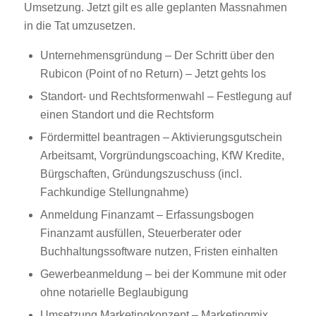
Umsetzung. Jetzt gilt es alle geplanten Massnahmen
in die Tat umzusetzen.
Unternehmensgründung – Der Schritt über den
Rubicon (Point of no Return) – Jetzt gehts los
Standort- und Rechtsformenwahl – Festlegung auf
einen Standort und die Rechtsform
Fördermittel beantragen –
Aktivierungsgutschein
Arbeitsamt
, Vorgründungscoaching, KfW Kredite,
Bürgschaften,
Gründungszuschuss
(incl.
Fachkundige Stellungnahme)
Anmeldung Finanzamt – Erfassungsbogen
Finanzamt ausfüllen, Steuerberater oder
Buchhaltungssoftware nutzen, Fristen einhalten
Gewerbeanmeldung – bei der Kommune mit oder
ohne notarielle Beglaubigung
Umsetzung Marketingkonzept – Marketingmix