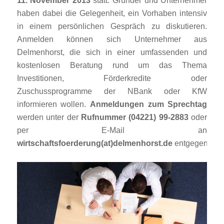
11. November 2013
statt. Gründer und Unternehmer
haben dabei die Gelegenheit, ein Vorhaben intensiv
in einem persönlichen Gespräch zu diskutieren.
Anmelden können sich Unternehmer aus
Delmenhorst, die sich in einer umfassenden und
kostenlosen Beratung rund um das Thema
Investitionen, Förderkredite oder
Zuschussprogramme der NBank oder KfW
informieren wollen.
Anmeldungen zum Sprechtag
werden unter der
Rufnummer (04221) 99-2883
oder
per E-Mail an
wirtschaftsfoerderung(at)delmenhorst.de
entgegengen