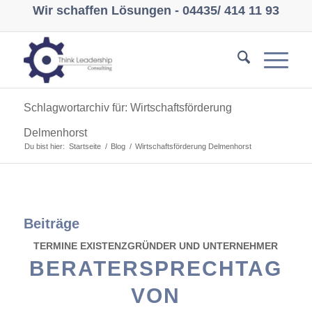
Wir schaffen Lösungen -
04435/ 414 11 93
Schlagwortarchiv für: Wirtschaftsförderung
Delmenhorst
Du bist hier:
Startseite
/
Blog
/
Wirtschaftsförderung Delmenhorst
Beiträge
TERMINE EXISTENZGRÜNDER UND UNTERNEHMER
BERATERSPRECHTAG
VON