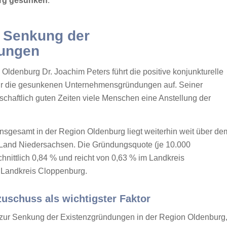
rg gesunken
.
 Senkung der
dungen
Oldenburg Dr. Joachim Peters führt die positive konjunkturelle
für die gesunkenen Unternehmensgründungen auf. Seiner
schaftlich guten Zeiten viele Menschen eine Anstellung der
gesamt in der Region Oldenburg liegt weiterhin weit über de
Land Niedersachsen. Die Gründungsquote (je 10.000
hnittlich 0,84 % und reicht von 0,63 % im Landkreis
 Landkreis Cloppenburg.
schuss als wichtigster Faktor
r zur Senkung der Existenzgründungen in der Region Oldenburg