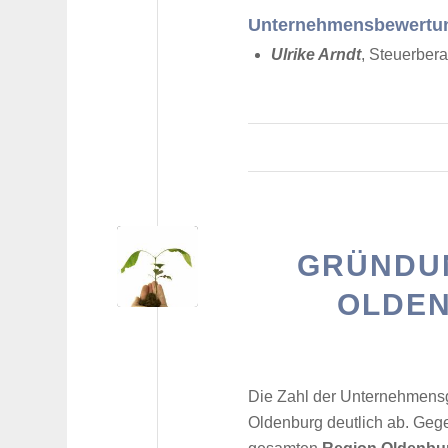
Unternehmensbewertung
Ulrike Arndt
, Steuerbera
GRÜNDU
OLDEN
Die Zahl der Unternehmensg
Oldenburg deutlich ab. Geg