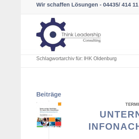
Wir schaffen Lösungen -
04435/ 414 11
Schlagwortarchiv für: IHK Oldenburg
Beiträge
TERM
UNTER
INFONAC