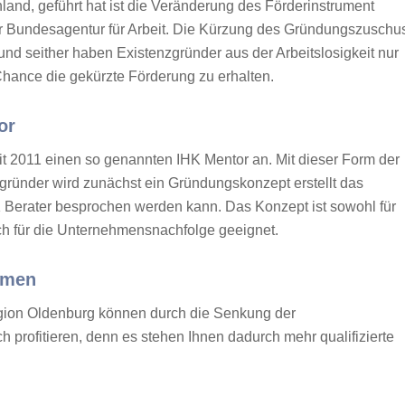
and, geführt hat ist die Veränderung des Förderinstrument
 Bundesagentur für Arbeit. Die Kürzung des Gründungszuschu
 und seither haben Existenzgründer aus der Arbeitslosigkeit nur
 Chance die gekürzte Förderung zu erhalten.
or
it 2011 einen so genannten IHK Mentor an. Mit dieser Form der
zgründer wird zunächst ein Gründungskonzept erstellt das
 Berater besprochen werden kann. Das Konzept ist sowohl für
h für die Unternehmensnachfolge geeignet.
ehmen
gion Oldenburg können durch die Senkung der
h profitieren, denn es stehen Ihnen dadurch mehr qualifizierte