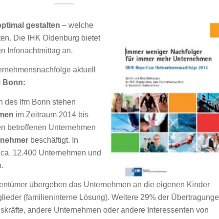
timal gestalten
– welche
en. Die IHK Oldenburg bietet
n Infonachtmittag an.
ernehmensnachfolge aktuell
M Bonn:
 des Ifm Bonn stehen
hmen
im Zeitraum 2014 bis
en betroffenen Unternehmen
itnehmer
beschäftigt. In
 ca. 12.400 Unternehmen und
n.
igentümer übergeben das Unternehmen an die eigenen Kinder
lieder (familieninterne Lösung). Weitere 29% der Übertragung
gskräfte, andere Unternehmen oder andere Interessenten von