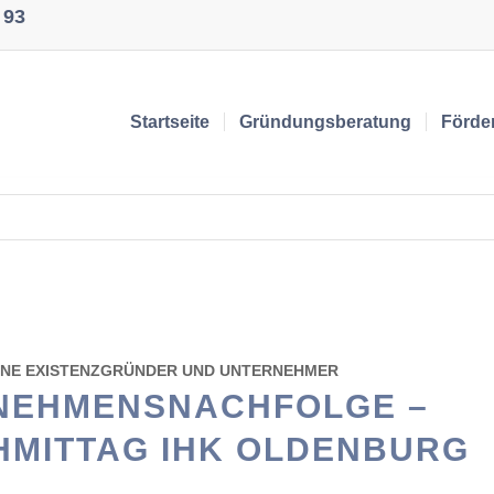
 93
Startseite
Gründungsberatung
Förde
INE EXISTENZGRÜNDER UND UNTERNEHMER
NEHMENSNACHFOLGE –
HMITTAG IHK OLDENBURG