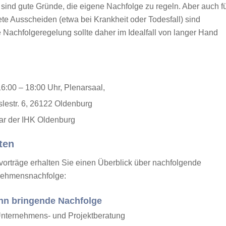
 sind gute Gründe, die eigene Nachfolge zu regeln. Aber auch f
ete Ausscheiden (etwa bei Krankheit oder Todesfall) sind
e Nachfolgeregelung sollte daher im Idealfall von langer Hand
6:00 – 18:00 Uhr, Plenarsaal,
lestr. 6, 26122 Oldenburg
ar
der IHK Oldenburg
ten
zvorträge erhalten Sie einen Überblick über nachfolgende
nehmensnachfolge:
inn bringende Nachfolge
nternehmens- und Projektberatung