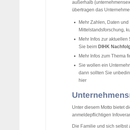
außerhalb (unternehmensex
übertragen das Unternehmen
Mehr Zahlen, Daten und 
Mittelstandsforschung, k
Mehr Infos zur aktuellen
Sie beim
DIHK Nachfolg
Mehr Infos zum Thema f
Sie wollen ein Unterne
dann sollten Sie unbedi
hier
Unternehmensn
Unter diesem Motto bietet d
anmeldepflichtigen Infovera
Die Familie und sich selbs