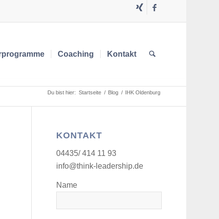
rprogramme
Coaching
Kontakt
Du bist hier:
Startseite
/
Blog
/
IHK Oldenburg
KONTAKT
04435/ 414 11 93
info@think-leadership.de
Name