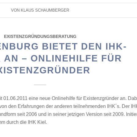
VON
KLAUS SCHAUMBERGER
EXISTENZGRÜNDUNGSBERATUNG
ENBURG BIETET DEN IHK-
 AN – ONLINEHILFE FÜR
XISTENZGRÜNDER
it 01.06.2011 eine neue Onlinehilfe für Existenzgründer an. Dab
g von den Erfahrungen der anderen teilnehmenden IHK´s. Der IH
undform seit 2006 und in seiner jetzigen Version seit 2009. Initie
m durch die IHK Kiel.