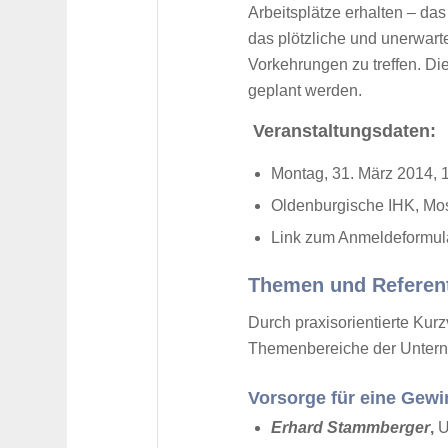
Arbeitsplätze erhalten – das
das plötzliche und unerwart
Vorkehrungen zu treffen. Di
geplant werden.
Veranstaltungsdaten:
Montag, 31. März 2014, 1
Oldenburgische IHK, Mos
Link zum
Anmeldeformul
Themen und Referen
Durch praxisorientierte Kur
Themenbereiche der Unter
Vorsorge für eine Gew
Erhard Stammberger
,
U