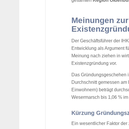
gesamten
Region Oldenbu
Meinungen zur
Existenzgrün
Der Geschäftsführer der IHK 
Entwicklung als Argument 
Meinung nach ziehen in wirt
Existenzgründung vor.
Das Gründungsgeschehen ins
Durchschnitt gemessen am 
Einwohnern) beträgt durchsc
Wesermarsch bis 1,06 % im
Kürzung Gründungszu
Ein wesentlicher Faktor de