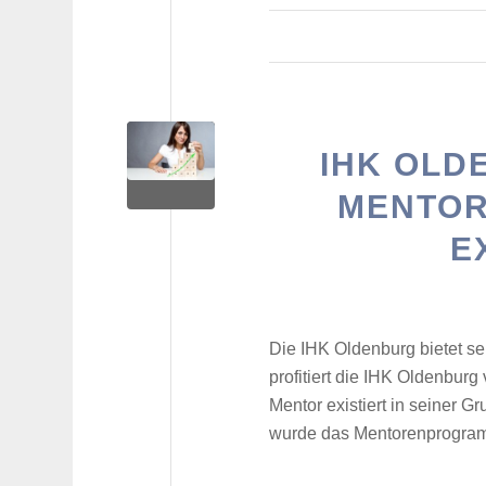
IHK OLD
MENTOR
E
Die IHK Oldenburg bietet se
profitiert die IHK Oldenbur
Mentor existiert in seiner Gr
wurde das Mentorenprogram