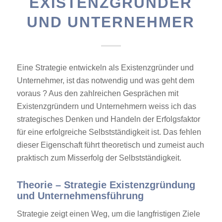
EXISTENZGRÜNDER
UND UNTERNEHMER
Eine Strategie entwickeln als Existenzgründer und
Unternehmer, ist das notwendig und was geht dem
voraus ? Aus den zahlreichen Gesprächen mit
Existenzgründern und Unternehmern weiss ich das
strategisches Denken und Handeln der Erfolgsfaktor
für eine erfolgreiche Selbstständigkeit ist. Das fehlen
dieser Eigenschaft führt theoretisch und zumeist auch
praktisch zum Misserfolg der Selbstständigkeit.
Theorie – Strategie Existenzgründung
und Unternehmensführung
Strategie zeigt einen Weg, um die langfristigen Ziele