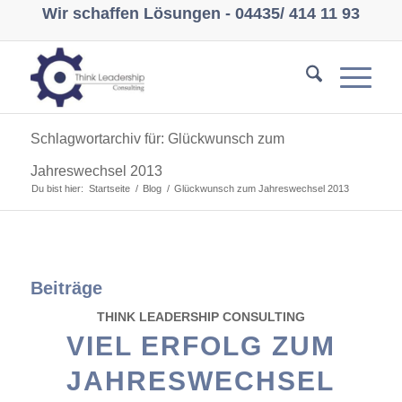
Wir schaffen Lösungen -
04435/ 414 11 93
Schlagwortarchiv für: Glückwunsch zum
Jahreswechsel 2013
Du bist hier:
Startseite
/
Blog
/
Glückwunsch zum Jahreswechsel 2013
Beiträge
THINK LEADERSHIP CONSULTING
VIEL ERFOLG ZUM
JAHRESWECHSEL